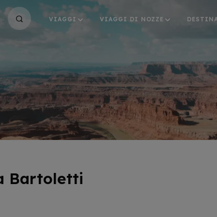
VIAGGI
VIAGGI DI NOZZE
DESTIN
a Bartoletti