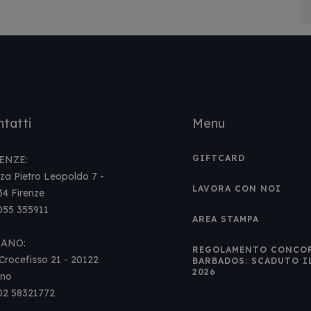
tatti
Menu
GIFTCARD
ENZE:
za Pietro Leopoldo 7 -
LAVORA CON NOI
34 Firenze
 055 355911
AREA STAMPA
LANO:
REGOLAMENTO CONCO
Crocefisso 21 - 20122
BARBADOS: SCADUTO I
2026
ano
 02 58321772