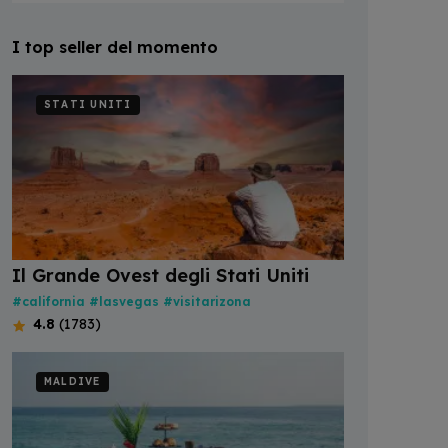
I top seller del momento
STATI UNITI
Il Grande Ovest degli Stati Uniti
#california
#lasvegas
#visitarizona
4.8
(1783)
MALDIVE