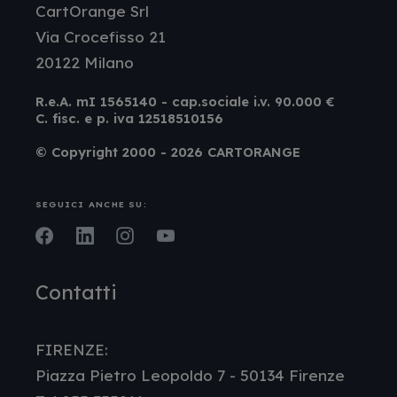
CartOrange Srl
Via Crocefisso 21
20122 Milano
R.e.A. mI 1565140 - cap.sociale i.v. 90.000 €
C. fisc. e p. iva 12518510156
© Copyright 2000 - 2026 CARTORANGE
SEGUICI ANCHE SU:
Facebook
LinkedIn
Instagram
Youtube
Contatti
FIRENZE:
Piazza Pietro Leopoldo 7 - 50134 Firenze