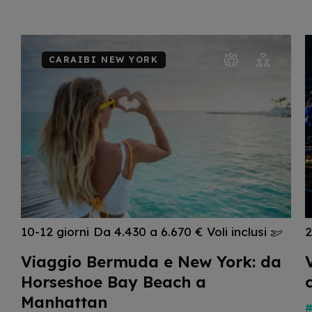
CARAIBI NEW YORK
10-12 giorni
Da 4.430 a 6.670 €
Voli inclusi
2
Viaggio Bermuda e New York: da
Horseshoe Bay Beach a
Manhattan
#