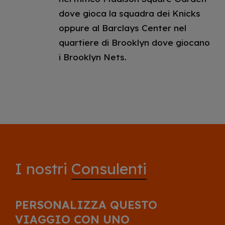
dove gioca la squadra dei Knicks
oppure al Barclays Center nel
quartiere di Brooklyn dove giocano
i Brooklyn Nets.
I nostri
Consulenti
PERSONALIZZA QUESTO
VIAGGIO CON UNO