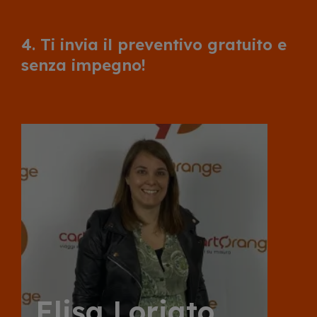
4. Ti invia il preventivo gratuito e
senza impegno!
Elisa Loriato