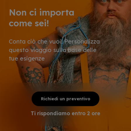
Non ci importa
come sei!
Conta ciò che vuoi! Personalizza
questo viaggio sulla base delle
tue esigenze
Richiedi un preventivo
Ti rispondiamo entro 2 ore