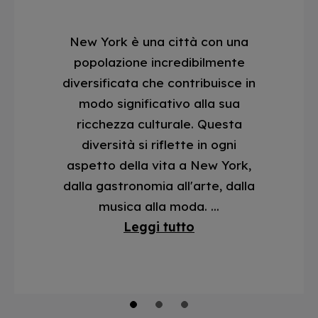
New York è una città con una
popolazione incredibilmente
diversificata che contribuisce in
modo significativo alla sua
ricchezza culturale. Questa
diversità si riflette in ogni
aspetto della vita a New York,
dalla gastronomia all'arte, dalla
musica alla moda. ...
Leggi tutto
1
2
3