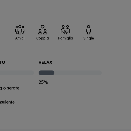
:
Amici
Coppia
Famiglia
Single
TO
RELAX
25%
g o serate
nsulente