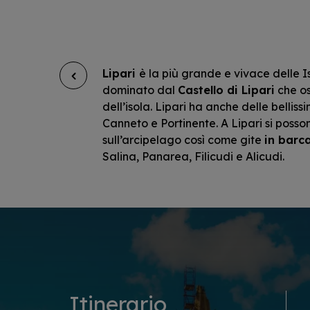
Lipari
è la più grande e vivace delle Is
dominato dal
Castello di Lipari
che os
dell’isola. Lipari ha anche delle bellis
Canneto e Portinente. A Lipari si poss
sull’arcipelago così come gite
in barca
Salina, Panarea, Filicudi e Alicudi.
Itinerario