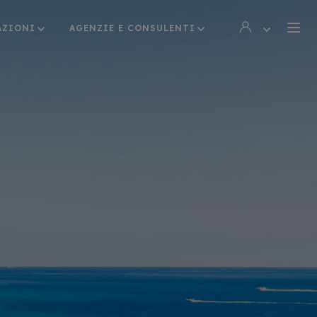
AZIONI
AGENZIE E CONSULENTI