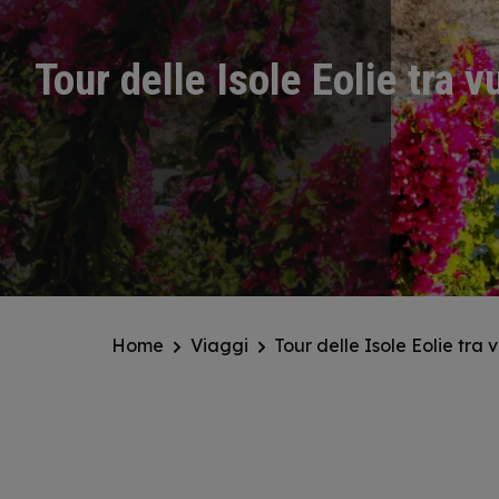
Tour delle Isole Eolie tra 
Home
Viaggi
Tour delle Isole Eolie tra 