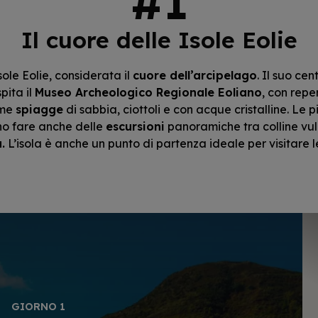
Il cuore delle Isole Eolie
ole Eolie, considerata il
cuore dell’arcipelago
. Il suo ce
pita il
Museo Archeologico Regionale Eoliano
, con repe
sime
spiagge
di sabbia, ciottoli e con acque cristalline. Le
ono fare anche delle
escursioni
panoramiche tra colline vul
.
L’isola è anche un punto di partenza ideale per visitare l
GIORNO 1