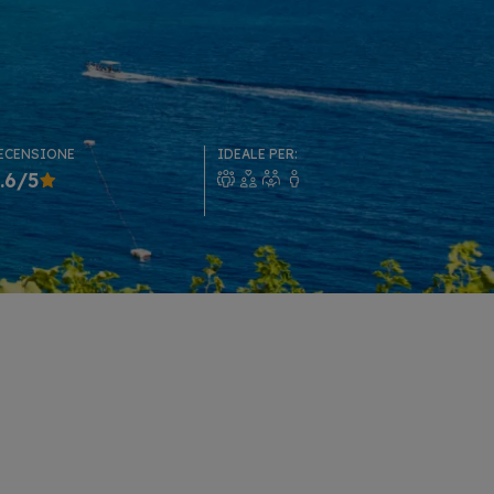
ECENSIONE
IDEALE PER:
.6/5