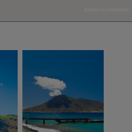
Esplora su Googlemaps