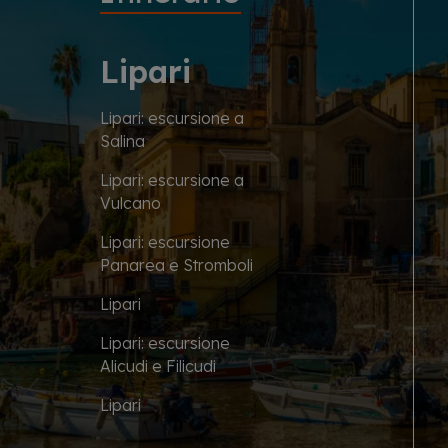
Lipari
Lipari: escursione a
Salina
Lipari: escursione a
Vulcano
Lipari: escursione
Panarea e Stromboli
Lipari
Lipari: escursione
Alicudi e Filicudi
Lipari