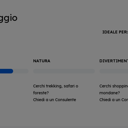
ggio
IDEALE PER
NATURA
DIVERTIMEN
Cerchi trekking, safari o
Cerchi shoppin
foreste?
mondane?
Chiedi a un Consulente
Chiedi a un Co