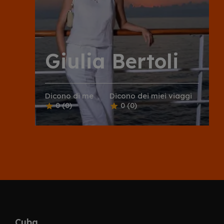
Giulia Bertoli
Dicono di me
Dicono dei miei viaggi
0
(0)
0
(0)
Cuba