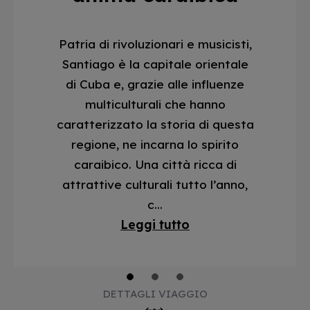
Patria di rivoluzionari e musicisti,
Santiago è la capitale orientale
di Cuba e, grazie alle influenze
multiculturali che hanno
caratterizzato la storia di questa
regione, ne incarna lo spirito
caraibico. Una città ricca di
attrattive culturali tutto l’anno,
c...
Leggi tutto
1
2
3
DETTAGLI VIAGGIO