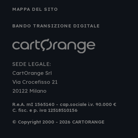
MAPPA DEL SITO
BANDO TRANSIZIONE DIGITALE
SEDE LEGALE:
CartOrange Srl
Via Crocefisso 21
20122 Milano
R.e.A. mI 1565140 - cap.sociale i.v. 90.000 €
C. fisc. e p. iva 12518510156
© Copyright 2000 - 2026 CARTORANGE