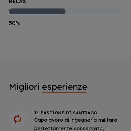
RELAX
50%
Migliori
esperienze
IL BASTIONE DI SANTIAGO
Capolavoro di ingegneria militare
perfettamente conservato, il