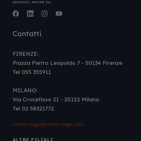
SEGUICI ANCHE SU:
Facebook
LinkedIn
Instagram
Youtube
Contatti
FIRENZE:
Piazza Pietro Leopoldo 7 - 50134 Firenze
Tel 055 355911
MILANO:
Via Crocefisso 21 - 20122 Milano
Tel 02 58321772
cartorange@cartorange.com
ALTRE FILIALI