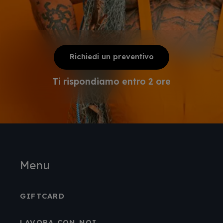
Richiedi un preventivo
Ti rispondiamo entro 2 ore
Menu
GIFTCARD
LAVORA CON NOI