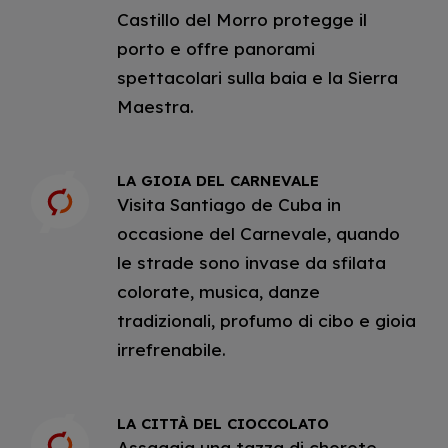
Castillo del Morro protegge il
porto e offre panorami
spettacolari sulla baia e la Sierra
Maestra.
LA GIOIA DEL CARNEVALE
Visita Santiago de Cuba in
occasione del Carnevale, quando
le strade sono invase da sfilata
colorate, musica, danze
tradizionali, profumo di cibo e gioia
irrefrenabile.
LA CITTÀ DEL CIOCCOLATO
Assaggia una tazza di chorote,