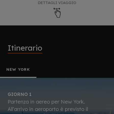
DETTAGLI VIAGGIO
Itinerario
NEW YORK
GIORNO 1
Partenza in aereo per New York.
All’arrivo in aeroporto è previsto il