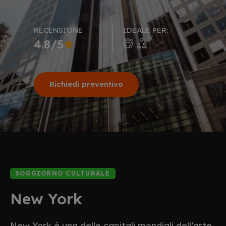
RECENSIONE
IDEALE PER:
4.8/5
Richiedi preventivo
SOGGIORNO CULTURALE
New York
New York è una delle capitali mondiali dell’arte