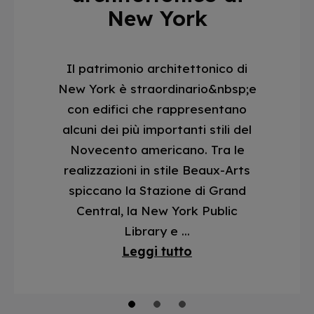
New York
Il patrimonio architettonico di
New York è straordinario&nbsp;e
con edifici che rappresentano
alcuni dei più importanti stili del
Novecento americano. Tra le
realizzazioni in stile Beaux-Arts
spiccano la Stazione di Grand
Central, la New York Public
Library e ...
Leggi tutto
1
2
3