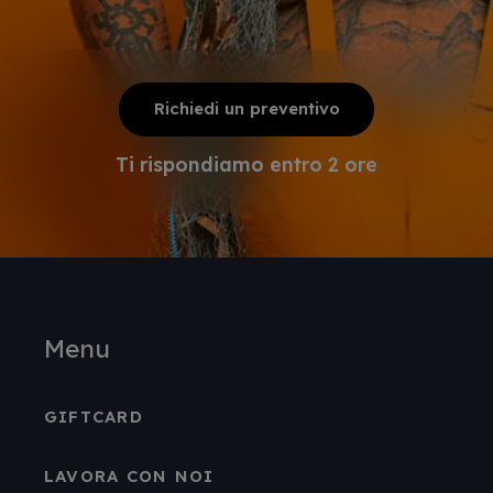
Richiedi un preventivo
Ti rispondiamo entro 2 ore
Menu
GIFTCARD
LAVORA CON NOI