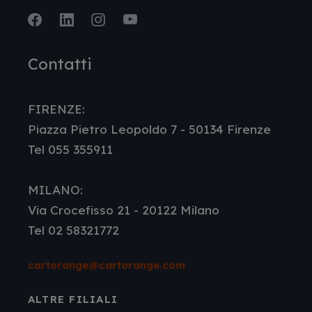
Facebook
LinkedIn
Instagram
Youtube
Contatti
FIRENZE:
Piazza Pietro Leopoldo 7 - 50134 Firenze
Tel 055 355911
MILANO:
Via Crocefisso 21 - 20122 Milano
Tel 02 58321772
cartorange@cartorange.com
ALTRE FILIALI