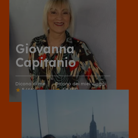
Giovanna
Capitanio
Dicono di me
Dicono dei miei viaggi
5
(46)
4.8
(39)