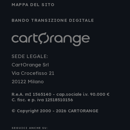
MAPPA DEL SITO
BANDO TRANSIZIONE DIGITALE
SEDE LEGALE:
CartOrange Srl
Via Crocefisso 21
20122 Milano
R.e.A. mI 1565140 - cap.sociale i.v. 90.000 €
C. fisc. e p. iva 12518510156
© Copyright 2000 - 2026 CARTORANGE
SEGUICI ANCHE SU: