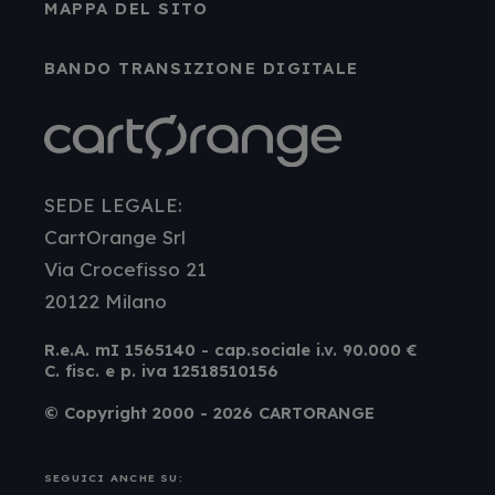
MAPPA DEL SITO
BANDO TRANSIZIONE DIGITALE
SEDE LEGALE:
CartOrange Srl
Via Crocefisso 21
20122 Milano
R.e.A. mI 1565140 - cap.sociale i.v. 90.000 €
C. fisc. e p. iva 12518510156
© Copyright 2000 - 2026 CARTORANGE
SEGUICI ANCHE SU: