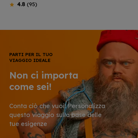
4.8
(95)
PARTI PER IL TUO
VIAGGIO IDEALE
Non ci importa
come sei!
Conta ciò che vuoi! Personalizza
questo viaggio sulla base delle
tue esigenze