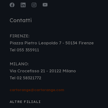
Facebook
LinkedIn
Instagram
Youtube
Contatti
FIRENZE:
Piazza Pietro Leopoldo 7 - 50134 Firenze
Tel 055 355911
MILANO:
Via Crocefisso 21 - 20122 Milano
Tel 02 58321772
cartorange@cartorange.com
ALTRE FILIALI