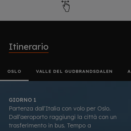
Itinerario
OSLO
VALLE DEL GUDBRANDSDALEN
A
GIORNO 1
Partenza dall’Italia con volo per Oslo.
Dall’aeroporto raggiungi la città con un
trasferimento in bus. Tempo a