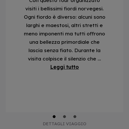
Con questo tour organizzato
visiti i bellissimi fiordi norvegesi.
Ogni fiordo è diverso: alcuni sono
larghi e maestosi, altri stretti e
meno imponenti ma tutti offrono
una bellezza primordiale che
lascia senza fiato. Durante la
visita colpisce il silenzio che ...
Leggi tutto
1
2
3
DETTAGLI VIAGGIO