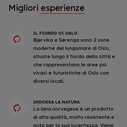
Migliori
esperienze
IL FIORDO DI OSLO
Bjørvika e Sørenga sono 2 zone
moderne del lungomare di Oslo,
situate lungo il fiordo della città e
che rappresentano le aree più
vivaci e futuristiche di Oslo con
diversi locali.
INDOSSA LA NATURA
La lana norvegese è un prodotto
di alta qualità, molto resistente e
nota per la sua lucentezza. Viene