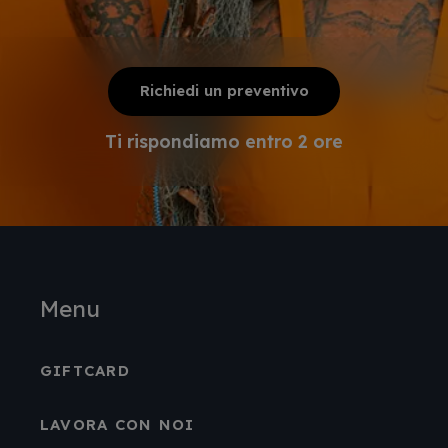
Richiedi un preventivo
Ti rispondiamo entro 2 ore
Menu
GIFTCARD
LAVORA CON NOI