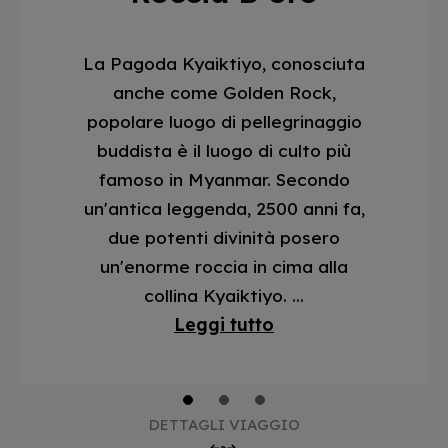
La Pagoda Kyaiktiyo, conosciuta
anche come Golden Rock,
popolare luogo di pellegrinaggio
buddista è il luogo di culto più
famoso in Myanmar. Secondo
un'antica leggenda, 2500 anni fa,
due potenti divinità posero
un'enorme roccia in cima alla
collina Kyaiktiyo. ...
Leggi tutto
1
2
3
DETTAGLI VIAGGIO