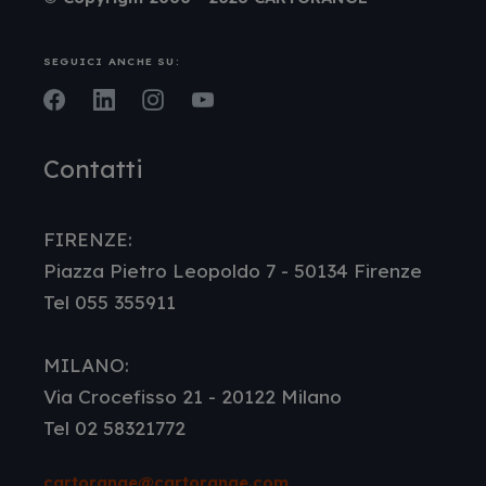
SEGUICI ANCHE SU:
Facebook
LinkedIn
Instagram
Youtube
Contatti
FIRENZE:
Piazza Pietro Leopoldo 7 - 50134 Firenze
Tel 055 355911
MILANO:
Via Crocefisso 21 - 20122 Milano
Tel 02 58321772
cartorange@cartorange.com