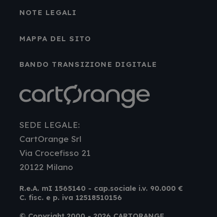
NOTE LEGALI
MAPPA DEL SITO
BANDO TRANSIZIONE DIGITALE
SEDE LEGALE:
CartOrange Srl
Via Crocefisso 21
20122 Milano
R.e.A. mI 1565140 - cap.sociale i.v. 90.000 €
C. fisc. e p. iva 12518510156
© Copyright 2000 - 2026 CARTORANGE