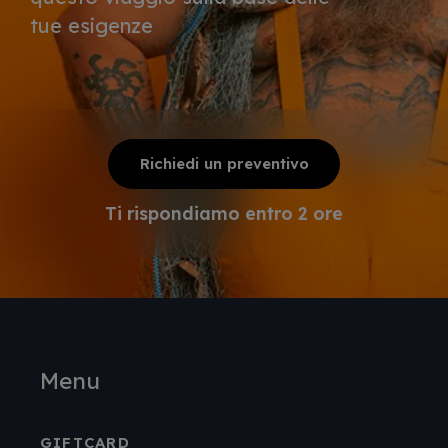
tue esigenze
Richiedi un preventivo
Ti rispondiamo entro 2 ore
Menu
GIFTCARD