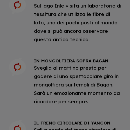
Sul lago Inle visita un laboratorio di
tessitura che utilizza le fibre di
loto, uno dei pochi posti al mondo
dove si può ancora osservare
questa antica tecnica.
IN MONGOLFIERA SOPRA BAGAN
Sveglia al mattino presto per
godere di uno spettacolare giro in
mongolfiera sui templi di Bagan.
Sarà un emozionante momento da
ricordare per sempre.
IL TRENO CIRCOLARE DI YANGON
Sali a bordo del treno circolare di