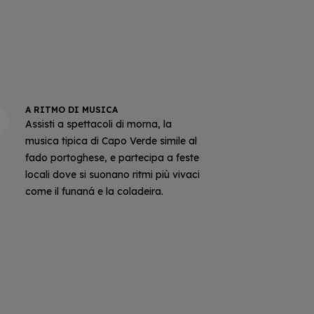
A RITMO DI MUSICA
Assisti a spettacoli di morna, la
musica tipica di Capo Verde simile al
fado portoghese, e partecipa a feste
locali dove si suonano ritmi più vivaci
come il funaná e la coladeira.