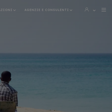
AZIONI
AGENZIE E CONSULENTI