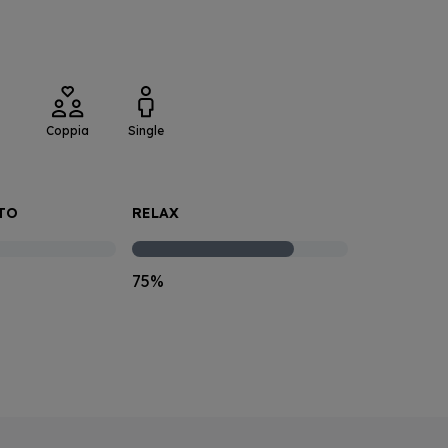
:
Coppia
Single
TO
RELAX
75%