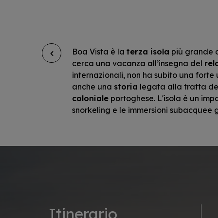
Boa Vista è la
terza isola
più grande d
cerca una vacanza all’insegna del
rel
internazionali, non ha subito una forte
anche una
storia
legata alla tratta degl
coloniale
portoghese. L'isola è un impo
snorkeling e le immersioni subacquee gra
Itinerario