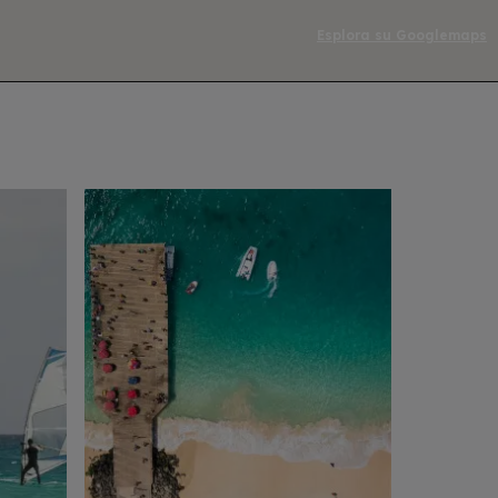
Esplora su Googlemaps