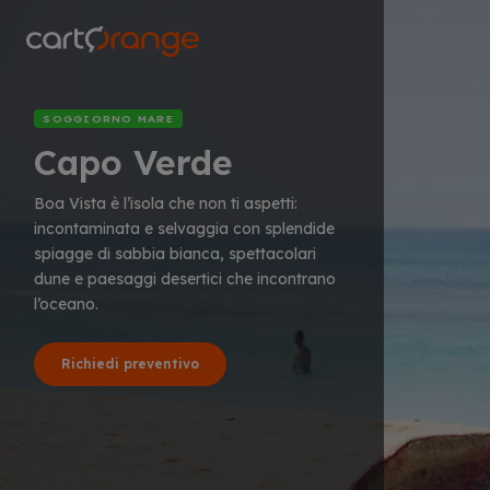
Salta
al
contenuto
principale
SOGGIORNO MARE
Capo Verde
Boa Vista è l’isola che non ti aspetti:
incontaminata e selvaggia con splendide
spiagge di sabbia bianca, spettacolari
dune e paesaggi desertici che incontrano
l’oceano.
Richiedi preventivo