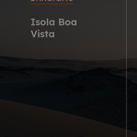
Isola Boa
Vista