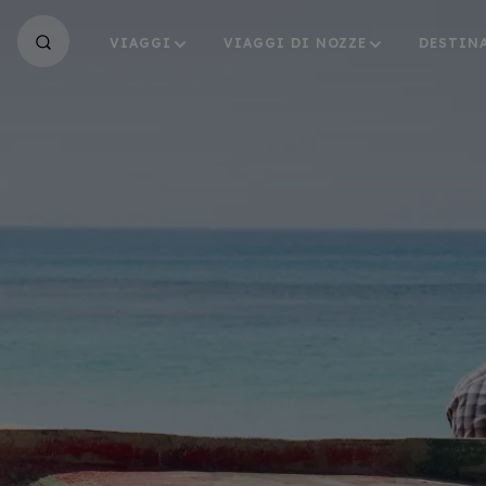
VIAGGI
VIAGGI DI NOZZE
DESTIN