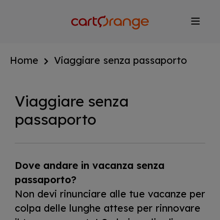
Salta
al
contenuto
principale
Home
Viaggiare senza passaporto
Viaggiare senza
passaporto
Dove andare in vacanza senza
passaporto?
Non devi rinunciare alle tue vacanze per
colpa delle lunghe attese per rinnovare