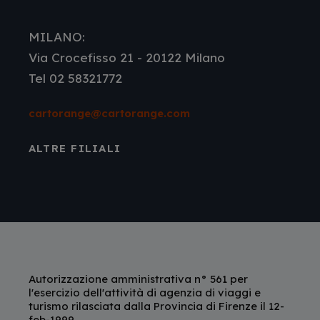
MILANO:
Via Crocefisso 21 - 20122 Milano
Tel 02 58321772
cartorange@cartorange.com
ALTRE FILIALI
Autorizzazione amministrativa n° 561 per
l'esercizio dell'attività di agenzia di viaggi e
turismo rilasciata dalla Provincia di Firenze il 12-
feb-1999