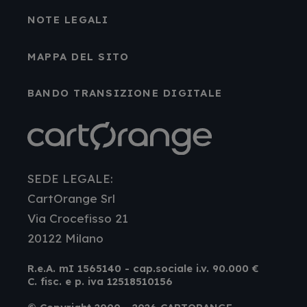
NOTE LEGALI
MAPPA DEL SITO
BANDO TRANSIZIONE DIGITALE
SEDE LEGALE:
CartOrange Srl
Via Crocefisso 21
20122 Milano
R.e.A. mI 1565140 - cap.sociale i.v. 90.000 €
C. fisc. e p. iva 12518510156