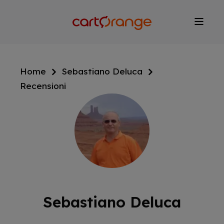
Salta
al
contenuto
principale
Home
Sebastiano Deluca
Recensioni
Sebastiano Deluca