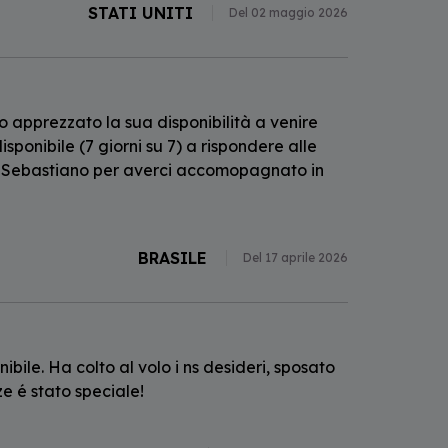
STATI UNITI
Del 02 maggio 2026
 apprezzato la sua disponibilità a venire
sponibile (7 giorni su 7) a rispondere alle
a Sebastiano per averci accomopagnato in
BRASILE
Del 17 aprile 2026
bile. Ha colto al volo i ns desideri, sposato
e é stato speciale!