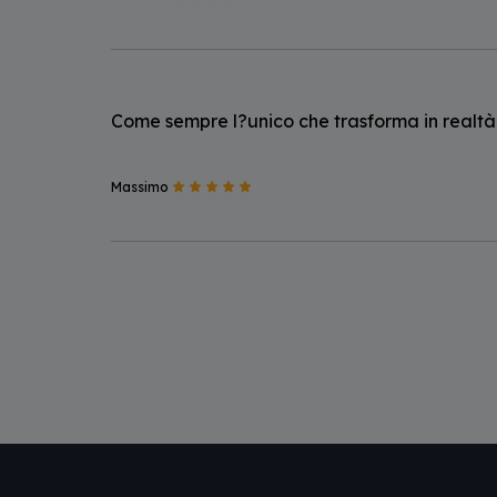
Come sempre l?unico che trasforma in realtà i
Massimo
Paginazione