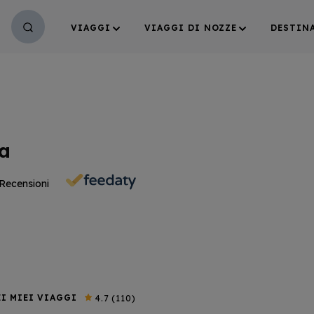
VIAGGI
VIAGGI DI NOZZE
DESTIN
a
Recensioni
I MIEI VIAGGI
4.7
(110)