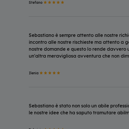
Stefano
Sebastiano è sempre attento alle nostre rich
incontro alle nostre rischieste ma attento a g
nostre domande e questo lo rende davvero u
un'altra meravigliosa avventura che non di
Ilenia
Sebastiano è stato non solo un abile professi
le nostre idee che ha saputo tramutare abilme