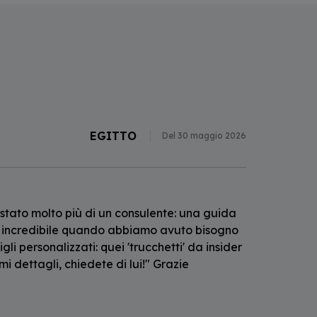
EGITTO
Del 30 maggio 2026
 stato molto più di un consulente: una guida
tà incredibile quando abbiamo avuto bisogno
gli personalizzati: quei 'trucchetti' da insider
i dettagli, chiedete di lui!" Grazie