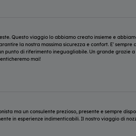
ieste. Questo viaggio lo abbiamo creato insieme e abbiamo
arantire la nostra massima sicurezza e confort. E' sempre di
n punto di riferimento ineguagliabile. Un grande grazie 
menticheremo mai!
onista ma un consulente prezioso, presente e sempre disponi
nte in esperienze indimenticabili. Il nostro viaggio di nozz