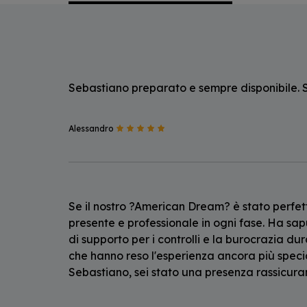
Sebastiano preparato e sempre disponibile. S
Alessandro
Se il nostro ?American Dream? è stato perfet
presente e professionale in ogni fase. Ha sa
di supporto per i controlli e la burocrazia dura
che hanno reso l'esperienza ancora più special
Sebastiano, sei stato una presenza rassicura