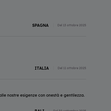
SPAGNA
Del 13 ottobre 2025
ITALIA
Del 11 ottobre 2025
alle nostre esigenze con onestà e gentilezza.
Del 30 settembre 2025