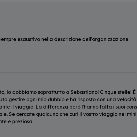
empre esaustivo nella descrizione dell'organizzazione.
to, lo dobbiamo soprattutto a Sebastiano! Cinque stelle! È
puto gestire ogni mio dubbio e ha risposto con una veloci
nte il viaggio. La differenza però l'hanno fatta i suoi consi
e. Se cercate qualcuno che curi il vostro viaggio nei minim
nte e preziosa!