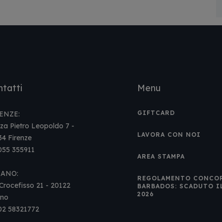
tatti
Menu
GIFTCARD
ENZE:
za Pietro Leopoldo 7 -
LAVORA CON NOI
34 Firenze
 055 355911
AREA STAMPA
LANO:
REGOLAMENTO CONCO
Crocefisso 21 - 20122
BARBADOS: SCADUTO I
2026
ano
 02 58321772