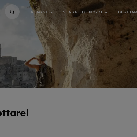
VIAGGI
VIAGGI DI NOZZE
DESTIN
ottarel