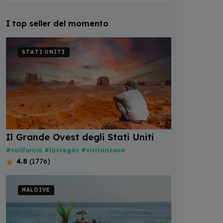
I top seller del momento
STATI UNITI
Il Grande Ovest degli Stati Uniti
#california
#lasvegas
#visitarizona
4.8
(1776)
MALDIVE