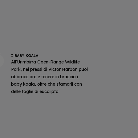
I BABY KOALA
All’Urimbirra Open-Range Wildlife
Park, nei pressi di Victor Harbor, puoi
abbracciare e tenere in braccio i
baby koala, oltre che sfamarli con
delle foglie di eucalipto.