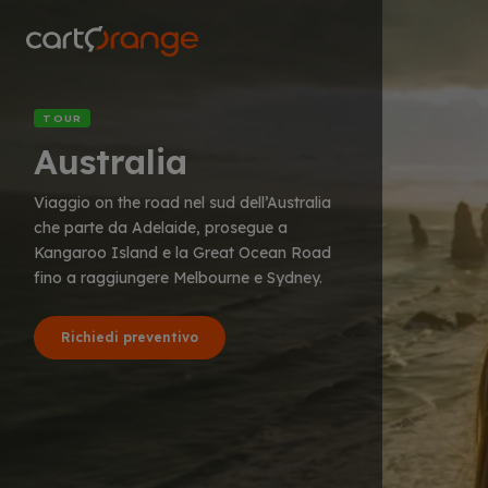
Salta
al
contenuto
principale
TOUR
Australia
Viaggio on the road nel sud dell’Australia
che parte da Adelaide, prosegue a
Kangaroo Island e la Great Ocean Road
fino a raggiungere Melbourne e Sydney.
Richiedi preventivo