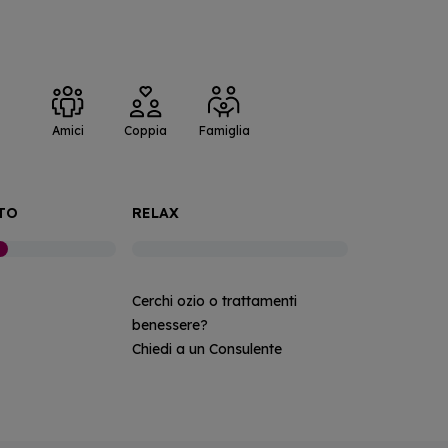
:
Amici
Coppia
Famiglia
TO
RELAX
Cerchi ozio o trattamenti
benessere?
Chiedi a un Consulente