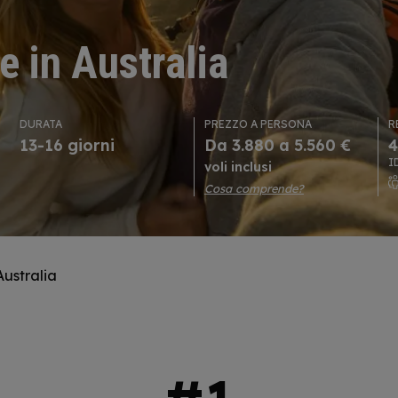
e in Australia
DURATA
PREZZO A PERSONA
R
13-16 giorni
Da 3.880 a 5.560 €
4
I
voli inclusi
Cosa comprende?
Australia