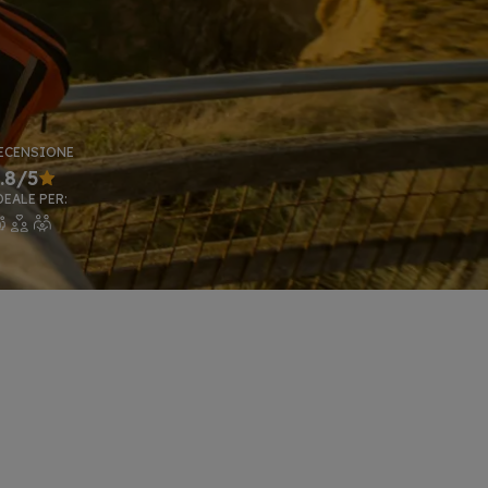
ECENSIONE
.8/5
DEALE PER: