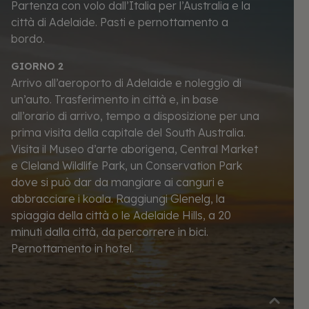
Partenza con volo dall’Italia per l’Australia e la
città di Adelaide. Pasti e pernottamento a
bordo.
GIORNO 2
Arrivo all’aeroporto di Adelaide e noleggio di
un’auto. Trasferimento in città e, in base
all’orario di arrivo, tempo a disposizione per una
prima visita della capitale del South Australia.
Visita il Museo d’arte aborigena, Central Market
e Cleland Wildlife Park, un Conservation Park
dove si può dar da mangiare ai canguri e
abbracciare i koala. Raggiungi
Glenelg
, la
spiaggia
della città o le
Adelaide Hills
, a 20
minuti dalla città, da percorrere in bici.
Pernottamento in hotel.