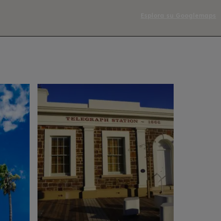
Esplora su Googlemaps