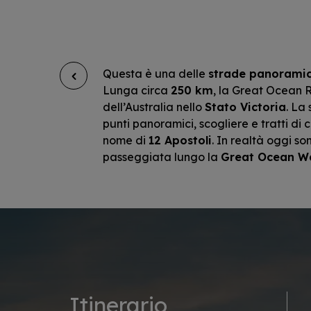
Questa è una delle
strade panorami
Lunga circa
250 km
, la Great Ocean R
dell’Australia nello
Stato Victoria
. La
punti panoramici, scogliere e tratti d
nome di
12 Apostoli
. In realtà oggi so
passeggiata lungo la
Great Ocean W
Itinerario