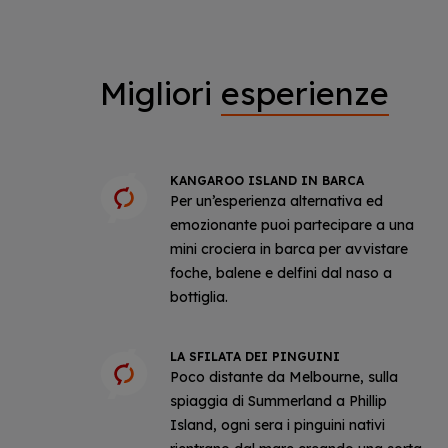
Migliori
esperienze
KANGAROO ISLAND IN BARCA
Per un’esperienza alternativa ed
emozionante puoi partecipare a una
mini crociera in barca per avvistare
foche, balene e delfini dal naso a
bottiglia.
LA SFILATA DEI PINGUINI
Poco distante da Melbourne, sulla
spiaggia di Summerland a Phillip
Island, ogni sera i pinguini nativi