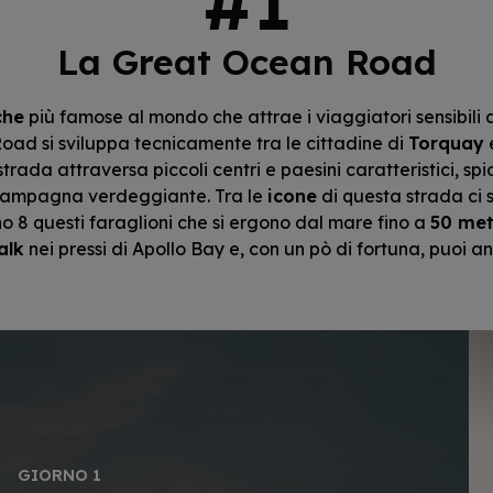
La Great Ocean Road
che
più famose al mondo che attrae i viaggiatori sensibili 
oad si sviluppa tecnicamente tra le cittadine di
Torquay
 strada attraversa piccoli centri e paesini caratteristici, s
i campagna verdeggiante. Tra le
icone
di questa strada ci s
no 8 questi faraglioni che si ergono dal mare fino a
50 met
alk
nei pressi di Apollo Bay e, con un pò di fortuna, puoi a
GIORNO 1