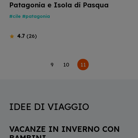
Patagonia e Isola di Pasqua
#cile
#patagonia
4.7
(26)
11
9
10
IDEE DI VIAGGIO
VACANZE IN INVERNO CON
BAMBINI