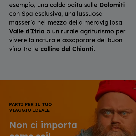
esempio, una calda baita sulle
Dolomiti
con Spa esclusiva, una lussuosa
masseria nel mezzo della meravigliosa
Valle d'Itria
o un rurale agriturismo per
vivere la natura e assaporare del buon
vino tra le
colline del Chianti
.
PARTI PER IL TUO
VIAGGIO IDEALE
Non ci importa
come sei!