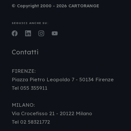
© Copyright 2000 - 2026 CARTORANGE
SEGUICI ANCHE SU:
Facebook
LinkedIn
Instagram
Youtube
Contatti
FIRENZE:
Piazza Pietro Leopoldo 7 - 50134 Firenze
Tel 055 355911
MILANO:
Via Crocefisso 21 - 20122 Milano
Tel 02 58321772