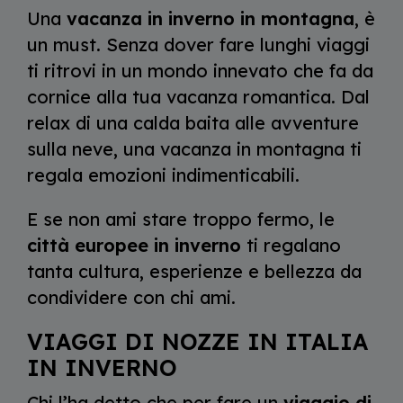
Una
vacanza in inverno in montagna
, è
un must. Senza dover fare lunghi viaggi
ti ritrovi in un mondo innevato che fa da
cornice alla tua vacanza romantica. Dal
relax di una calda baita alle avventure
sulla neve, una vacanza in montagna ti
regala emozioni indimenticabili.
E se non ami stare troppo fermo, le
città europee in inverno
ti regalano
tanta cultura, esperienze e bellezza da
condividere con chi ami.
VIAGGI DI NOZZE IN ITALIA
IN INVERNO
Chi l’ha detto che per fare un
viaggio di