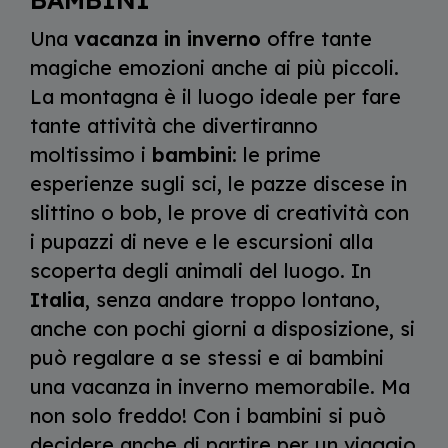
Una
vacanza in inverno
offre tante
magiche emozioni anche ai più piccoli.
La montagna è il luogo ideale per fare
tante attività che divertiranno
moltissimo i
bambini
: le prime
esperienze sugli sci, le pazze discese in
slittino o bob, le prove di creatività con
i pupazzi di neve e le escursioni alla
scoperta degli animali del luogo. In
Italia
, senza andare troppo lontano,
anche con pochi giorni a disposizione, si
può regalare a se stessi e ai bambini
una vacanza in inverno memorabile. Ma
non solo freddo! Con i bambini si può
decidere anche di partire per un viaggio