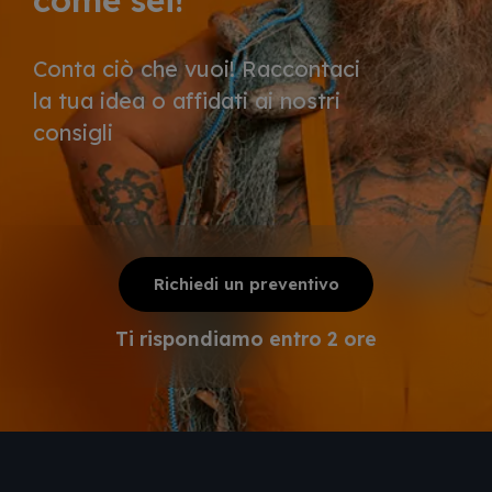
Conta ciò che vuoi! Raccontaci
la tua idea o affidati ai nostri
consigli
Richiedi un preventivo
Ti rispondiamo entro 2 ore