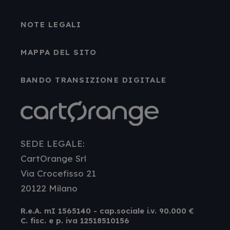
NOTE LEGALI
MAPPA DEL SITO
BANDO TRANSIZIONE DIGITALE
SEDE LEGALE:
CartOrange Srl
Via Crocefisso 21
20122 Milano
R.e.A. mI 1565140 - cap.sociale i.v. 90.000 €
C. fisc. e p. iva 12518510156