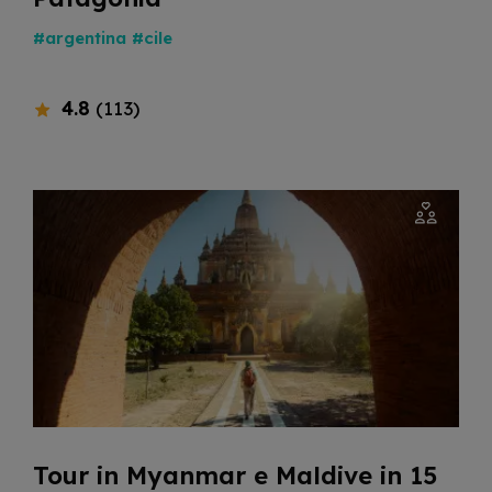
#argentina
#cile
4.8
(113)
Tour in Myanmar e Maldive in 15