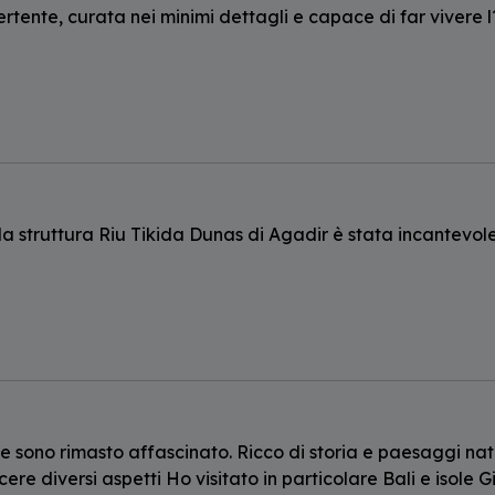
rtente, curata nei minimi dettagli e capace di far vivere l
la struttura Riu Tikida Dunas di Agadir è stata incantevo
e sono rimasto affascinato. Ricco di storia e paesaggi natur
cere diversi aspetti Ho visitato in particolare Bali e isole Gi