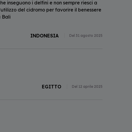
 che inseguono i delfini e non sempre riesci a
?utilizzo del cidromo per favorire il benessere
 Bali
INDONESIA
Del 31 agosto 2025
EGITTO
Del 12 aprile 2025