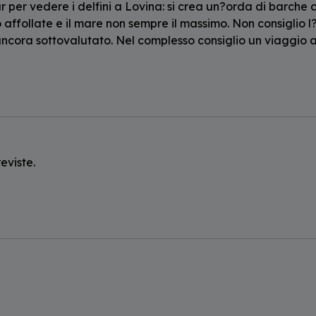
tour per vedere i delfini a Lovina: si crea un?orda di barche
o affollate e il mare non sempre il massimo. Non consiglio l
ncora sottovalutato. Nel complesso consiglio un viaggio a
eviste.