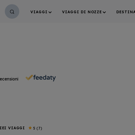
VIAGGI
VIAGGI DI NOZZE
DESTIN
ecensioni
IEI VIAGGI
5
(7)