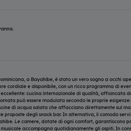
ovanna.
 Dominicana, a Bayahibe, è stato un vero sogno a occhi ape
pre cordiale e disponibile, con un ricco programma di even
ccellente: cucina internazionale di qualità, affiancata da p
ornata può essere modulata secondo le proprie esigenze: è 
cine di acqua salata che affacciano direttamente sul mar
le proposte degli snack bar. In alternativa, il comodo ser
hibe. Le camere, dotate di ogni comfort, garantiscono pace 
o musicale accompagna quotidianamente gli ospiti. In co