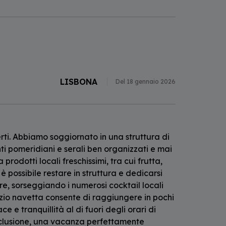
LISBONA
Del 18 gennaio 2026
rti. Abbiamo soggiornato in una struttura di
ti pomeridiani e serali ben organizzati e mai
rodotti locali freschissimi, tra cui frutta,
possibile restare in struttura e dedicarsi
e, sorseggiando i numerosi cocktail locali
vizio navetta consente di raggiungere in pochi
e tranquillità al di fuori degli orari di
nclusione, una vacanza perfettamente