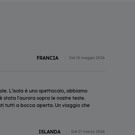
FRANCIA
Del 10 maggio 2026
le. L'isola è uno spettacolo, abbiamo
è stata l'aurora sopra le nostre teste.
i tutti a bocca aperta. Un viaggio che
ISLANDA
Del 27 marzo 2026