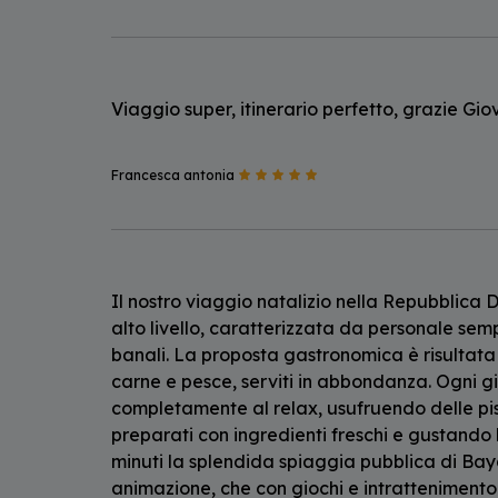
Viaggio super, itinerario perfetto, grazie Gi
Francesca antonia
Il nostro viaggio natalizio nella Repubblica
alto livello, caratterizzata da personale sem
banali. La proposta gastronomica è risultata e
carne e pesce, serviti in abbondanza. Ogni gi
completamente al relax, usufruendo delle pis
preparati con ingredienti freschi e gustando 
minuti la splendida spiaggia pubblica di Baya
animazione, che con giochi e intratteniment