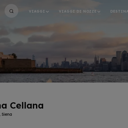
VIAGGI
VIAGGI DI NOZZE
DESTIN
a Cellana
, Siena