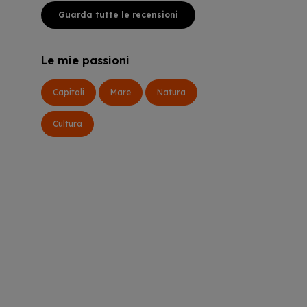
Guarda tutte le recensioni
Le mie passioni
Capitali
Mare
Natura
Cultura