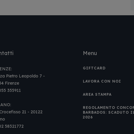
tatti
Menu
GIFTCARD
ENZE:
za Pietro Leopoldo 7 -
LAVORA CON NOI
34 Firenze
 055 355911
AREA STAMPA
LANO:
REGOLAMENTO CONCO
Crocefisso 21 - 20122
BARBADOS: SCADUTO I
2026
ano
 02 58321772