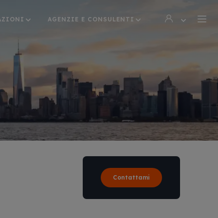
AZIONI
AGENZIE E CONSULENTI
Contattami