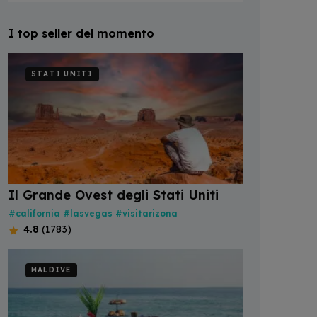
I top seller del momento
STATI UNITI
Il Grande Ovest degli Stati Uniti
#california
#lasvegas
#visitarizona
4.8
(1783)
MALDIVE