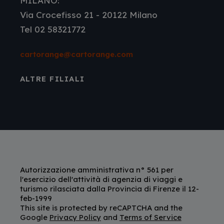
MILANO:
Via Crocefisso 21 - 20122 Milano
Tel 02 58321772
cartorange@cartorange.com
ALTRE FILIALI
Autorizzazione amministrativa n° 561 per
l'esercizio dell'attività di agenzia di viaggi e
turismo rilasciata dalla Provincia di Firenze il 12-
feb-1999
This site is protected by reCAPTCHA and the
Google
Privacy Policy
and
Terms of Service