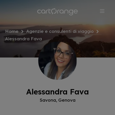
Salta
al
contenuto
principale
Home
Agenzie e consulenti di viaggio
Alessandra Fava
Alessandra Fava
Savona, Genova