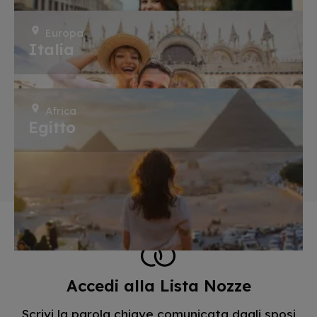
Europa
Italia
Africa
Egitto
Accedi alla Lista Nozze
Scrivi la parola chiave comunicata dagli sposi