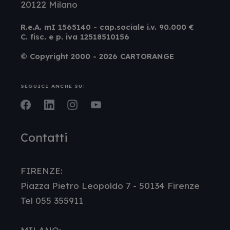
20122 Milano
R.e.A. mI 1565140 - cap.sociale i.v. 90.000 €
C. fisc. e p. iva 12518510156
© Copyright 2000 - 2026 CARTORANGE
SEGUICI ANCHE SU:
Facebook
LinkedIn
Instagram
Youtube
Contatti
FIRENZE:
Piazza Pietro Leopoldo 7 - 50134 Firenze
Tel 055 355911