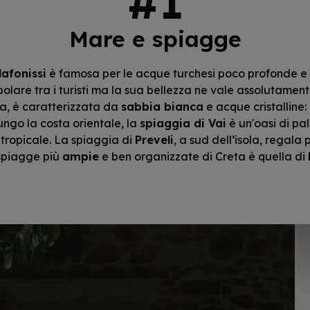
Mare e spiagge
lafonissi
è famosa per le acque turchesi poco profonde e
olare tra i turisti ma la sua bellezza ne vale assolutamen
ta, è caratterizzata da
sabbia bianca
e acque cristalline:
ungo la costa orientale, la
spiaggia di Vai
è un'oasi di pa
tropicale. La spiaggia di
Preveli
, a sud dell’isola, regala
 spiagge più
ampie
e ben organizzate di Creta è quella di