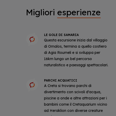
Migliori
esperienze
LE GOLE DI SAMARIA
Questa escursione inizia dal villaggio
di Omalos, termina a quello costiero
di Agia Roumeli e si sviluppa per
16km lungo un bel percorso
naturalistico e paesaggi spettacolari.
PARCHI ACQUATICI
A Creta si trovano parchi di
divertimento con scivoli d'acqua,
piscine a onde e altre attrazioni per i
bambini come il Cretaquarium vicino
ad Heraklion con diverse creature