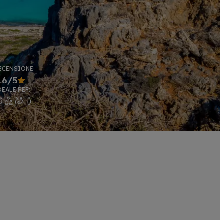
ECENSIONE
.6/5
DEALE PER: