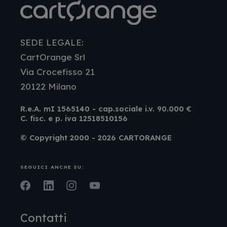
SEDE LEGALE:
CartOrange Srl
Via Crocefisso 21
20122 Milano
R.e.A. mI 1565140 - cap.sociale i.v. 90.000 €
C. fisc. e p. iva 12518510156
© Copyright 2000 - 2026 CARTORANGE
SEGUICI ANCHE SU:
Facebook
LinkedIn
Instagram
Youtube
Contatti