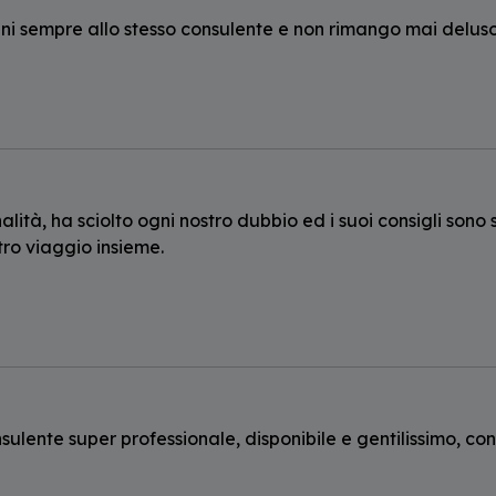
ni sempre allo stesso consulente e non rimango mai delus
ità, ha sciolto ogni nostro dubbio ed i suoi consigli sono 
tro viaggio insieme.
ulente super professionale, disponibile e gentilissimo, con