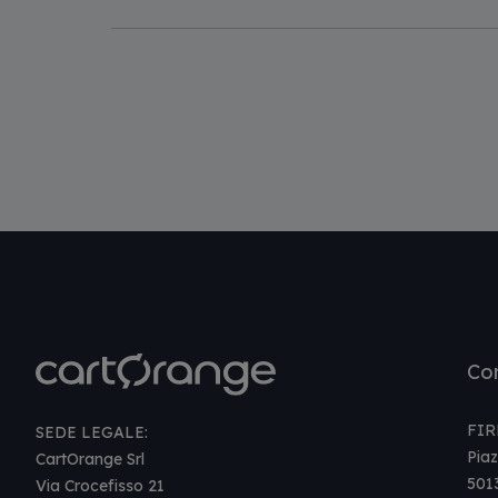
Paginazione
Con
FIR
SEDE LEGALE:
Piaz
CartOrange Srl
501
Via Crocefisso 21