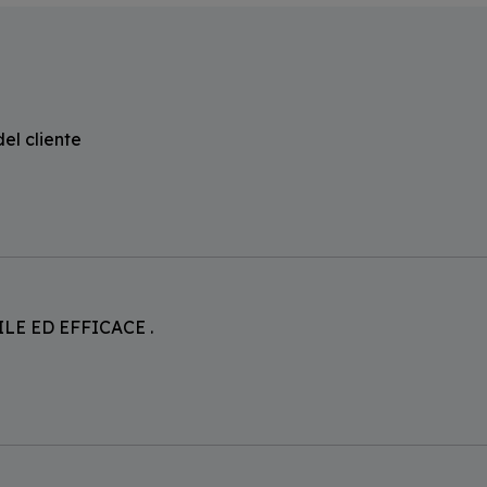
del cliente
E ED EFFICACE .