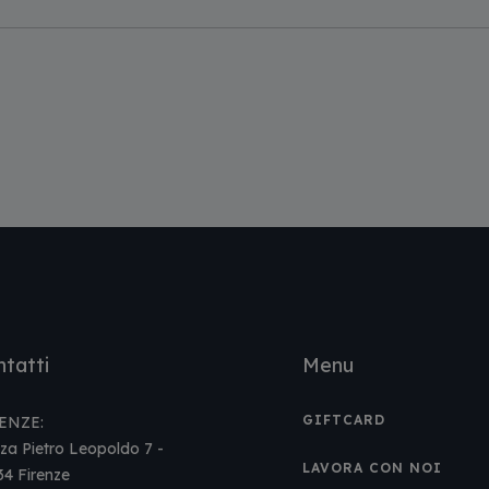
tatti
Menu
GIFTCARD
ENZE:
za Pietro Leopoldo 7 -
LAVORA CON NOI
34 Firenze