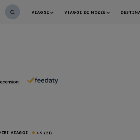
VIAGGI
VIAGGI DI NOZZE
DESTIN
ecensioni
MIEI VIAGGI
4.9
(21)