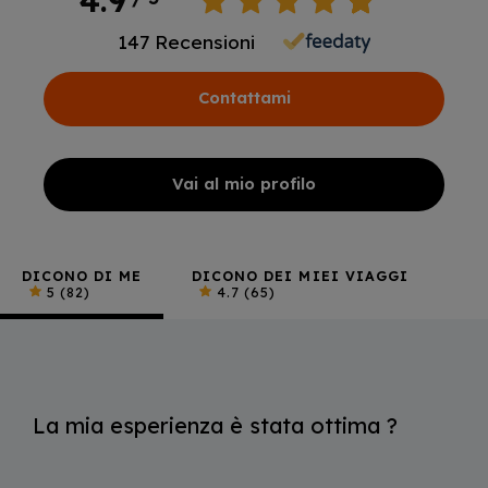
147
Recensioni
Contattami
Vai al mio profilo
DICONO DI ME
DICONO DEI MIEI VIAGGI
5
(82)
4.7
(65)
La mia esperienza è stata ottima ?