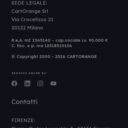
SEDE LEGALE:
CartOrange Srl
Via Crocefisso 21
20122 Milano
R.e.A. mI 1565140 - cap.sociale i.v. 90.000 €
C. fisc. e p. iva 12518510156
© Copyright 2000 - 2026 CARTORANGE
SEGUICI ANCHE SU:
Facebook
LinkedIn
Instagram
Youtube
Contatti
FIRENZE: