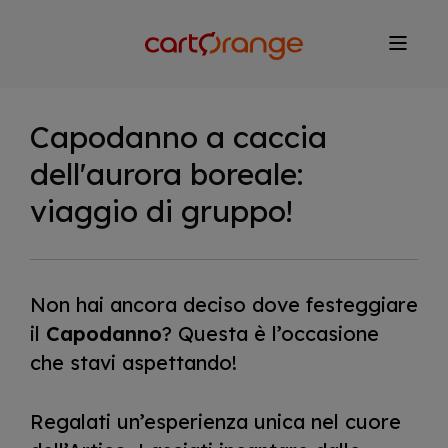
Salta
al
contenuto
principale
Capodanno a caccia
dell'aurora boreale:
viaggio di gruppo!
Non hai ancora deciso dove festeggiare
il
Capodanno
? Questa è l’occasione
che stavi aspettando!
Regalati un’esperienza unica nel cuore