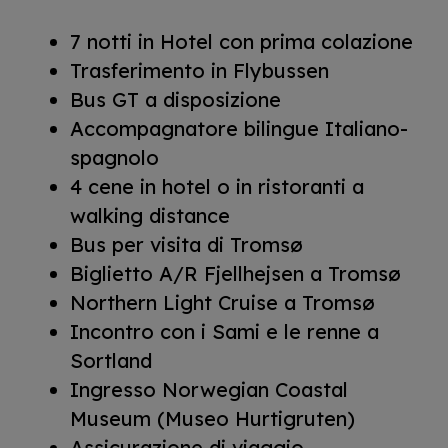
7 notti in Hotel con prima colazione
Trasferimento in Flybussen
Bus GT a disposizione
Accompagnatore bilingue Italiano-
spagnolo
4 cene in hotel o in ristoranti a
walking distance
Bus per visita di Tromsø
Biglietto A/R Fjellhejsen a Tromsø
Northern Light Cruise a Tromsø
Incontro con i Sami e le renne a
Sortland
Ingresso Norwegian Coastal
Museum (Museo Hurtigruten)
Assicurazione di viaggio