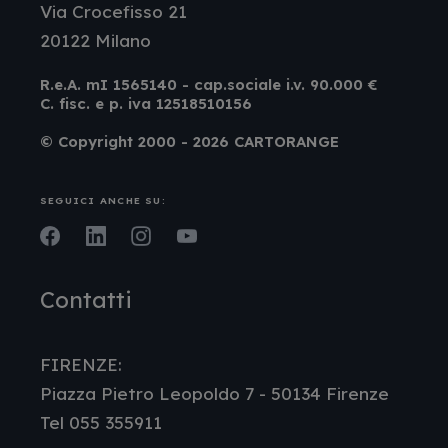
Via Crocefisso 21
20122 Milano
R.e.A. mI 1565140 - cap.sociale i.v. 90.000 €
C. fisc. e p. iva 12518510156
© Copyright 2000 - 2026 CARTORANGE
SEGUICI ANCHE SU:
Facebook
LinkedIn
Instagram
Youtube
Contatti
FIRENZE:
Piazza Pietro Leopoldo 7 - 50134 Firenze
Tel 055 355911