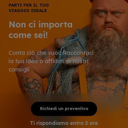
PARTI PER IL TUO
VIAGGIO IDEALE
Non ci importa
come sei!
Conta ciò che vuoi! Raccontaci
la tua idea o affidati ai nostri
consigli
Richiedi un preventivo
Ti rispondiamo entro 2 ore