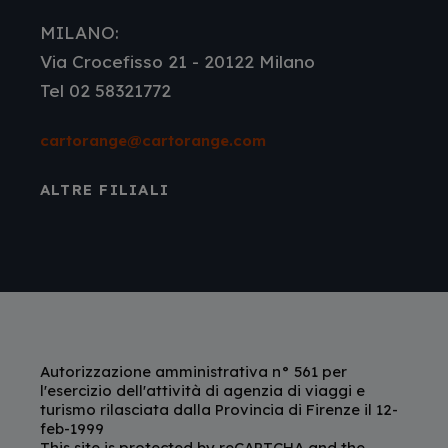
MILANO:
Via Crocefisso 21 - 20122 Milano
Tel 02 58321772
cartorange@cartorange.com
ALTRE FILIALI
Autorizzazione amministrativa n° 561 per
l'esercizio dell'attività di agenzia di viaggi e
turismo rilasciata dalla Provincia di Firenze il 12-
feb-1999
This site is protected by reCAPTCHA and the